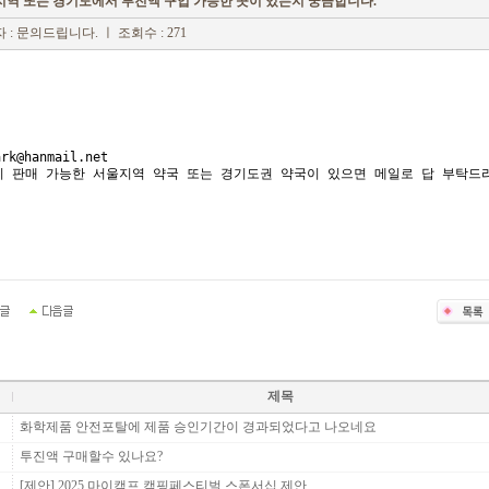
역 또는 경기도에서 투진액 구입 가능한 곳이 있는지 궁금합니다.
 : 문의드립니다.
ㅣ 조회수 : 271
ark@hanmail.net
시 판매 가능한 서울지역 약국 또는 경기도권 약국이 있으면 메일로 답 부탁드
제목
화학제품 안전포탈에 제품 승인기간이 경과되었다고 나오네요
투진액 구매할수 있나요?
[제안] 2025 마이캠프 캠핑페스티벌 스폰서십 제안