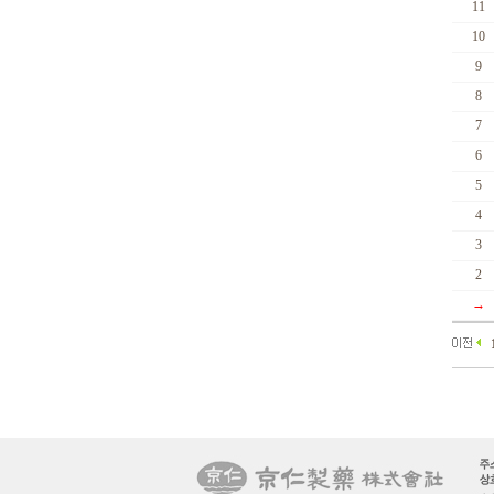
11
10
9
8
7
6
5
4
3
2
→