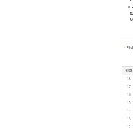
드
※
탈
보
번호
18
17
16
15
14
13
12