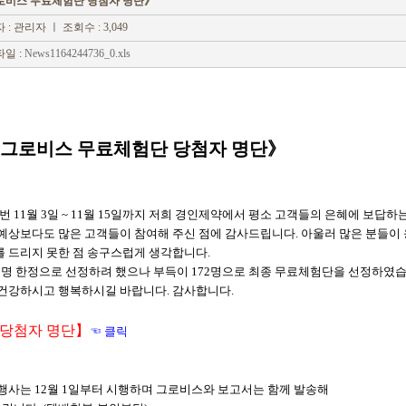
로비스 무료체험단 당첨자 명단》
 : 관리자
ㅣ 조회수 : 3,049
일 :
News1164244736_0.xls
그로비스 무료체험단 당첨자 명단》
 11월 3일 ~ 11월 15일까지 저희 경인제약에서 평소 고객들의 은혜에 보답
 예상보다도 많은 고객들이 참여해 주신 점에 감사드립니다. 아울러 많은 분들이
를 드리지 못한 점 송구스럽게 생각합니다.
50명 한정으로 선정하려 했으나 부득이 172명으로 최종 무료체험단을 선정하였습
 건강하시고 행복하시길 바랍니다. 감사합니다.
당첨자 명단】
☜ 클릭
 행사는 12월 1일부터 시행하며 그로비스와 보고서는 함께 발송해