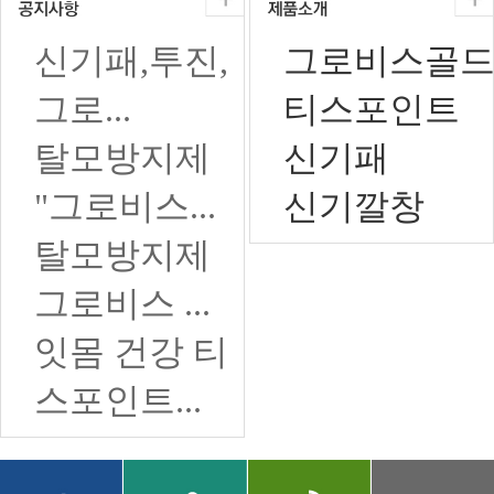
신기패,투진,
그로비스골
그로...
티스포인트
탈모방지제
신기패
"그로비스...
신기깔창
탈모방지제
그로비스 ...
잇몸 건강 티
스포인트...