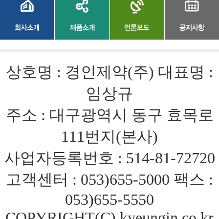
상호명 : 경인제약(주) 대표명 :
임상규
주소 : 대구광역시 동구 효목로
111번지(본사)
사업자등록번호 : 514-81-72720
고객센터 : 053)655-5000 팩스 :
053)655-5550
COPYRIGHT(C) kyeungin.co.kr